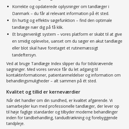
Korrekte og opdaterede oplysninger om tandlæger i
Danmark – du får al relevant information på ét sted.
En hurtig og effektiv søgefunktion – find den optimale
tandlæge nær dig på få klik.
Et brugervenligt system – vores platform er skabt til at give
en smidig oplevelse, uanset om du søger en akut tandlæge
eller blot skal have foretaget et rutinemæssigt
tandeftersyn.
Ved at bruge Tandlæge Index slipper du for tidskrævende
søgninger. Med vores service får du let adgang til
kontaktinformationer, patientanmeldelser og information om
behandlingsmuligheder – alt sammen på ét sted.
Kvalitet og tillid er kerneværdier
Når det handler om din sundhed, er kvalitet afgørende. Vi
samarbejder kun med professionelle tandlæger, der lever op
til høje faglige standarder og tilbyder moderne behandlinger
inden for tandbehandling, tandudtrækning og forebyggende
tandpleje.