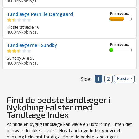
4800
Nykøbing F.
Tandlæge Pernille Damgaard
Prisniveau:
Klosterstræde 16
4800
Nykøbing F.
Tandlægerne i Sundby
Prisniveau:
Sundby Alle 58
4800
Nykøbing F.
1
2
Side:
Næste >
Find de bedste tandlæger i
Nykøbing Falster med
Tandlæge Index
At finde en dygtig tandlæge kan være en udfordring – men det
behøver det ikke at være. Hos Tandlæge Index gør vi det
nemt og bekvemt for dig at finde de bedste tandlæger i