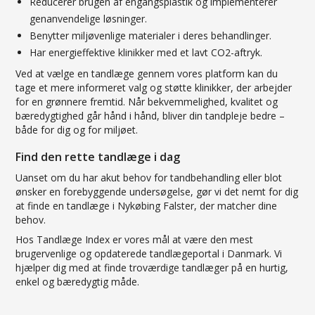
Reducerer brugen af engangsplastik og implementerer
genanvendelige løsninger.
Benytter miljøvenlige materialer i deres behandlinger.
Har energieffektive klinikker med et lavt CO2-aftryk.
Ved at vælge en tandlæge gennem vores platform kan du
tage et mere informeret valg og støtte klinikker, der arbejder
for en grønnere fremtid. Når bekvemmelighed, kvalitet og
bæredygtighed går hånd i hånd, bliver din tandpleje bedre –
både for dig og for miljøet.
Find den rette tandlæge i dag
Uanset om du har akut behov for tandbehandling eller blot
ønsker en forebyggende undersøgelse, gør vi det nemt for dig
at finde en tandlæge i Nykøbing Falster, der matcher dine
behov.
Hos Tandlæge Index er vores mål at være den mest
brugervenlige og opdaterede tandlægeportal i Danmark. Vi
hjælper dig med at finde troværdige tandlæger på en hurtig,
enkel og bæredygtig måde.