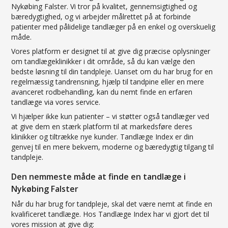
Nykøbing Falster. Vi tror på kvalitet, gennemsigtighed og
bæredygtighed, og vi arbejder målrettet på at forbinde
patienter med pålidelige tandlæger på en enkel og overskuelig
måde.
Vores platform er designet til at give dig præcise oplysninger
om tandlægeklinikker i dit område, så du kan vælge den
bedste løsning til din tandpleje. Uanset om du har brug for en
regelmæssig tandrensning, hjælp til tandpine eller en mere
avanceret rodbehandling, kan du nemt finde en erfaren
tandlæge via vores service.
Vi hjælper ikke kun patienter – vi støtter også tandlæger ved
at give dem en stærk platform til at markedsføre deres
klinikker og tiltrække nye kunder. Tandlæge Index er din
genvej til en mere bekvem, moderne og bæredygtig tilgang til
tandpleje.
Den nemmeste måde at finde en tandlæge i
Nykøbing Falster
Når du har brug for tandpleje, skal det være nemt at finde en
kvalificeret tandlæge. Hos Tandlæge Index har vi gjort det til
vores mission at give dig: