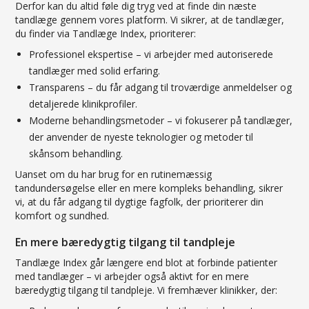
Derfor kan du altid føle dig tryg ved at finde din næste
tandlæge gennem vores platform. Vi sikrer, at de tandlæger,
du finder via Tandlæge Index, prioriterer:
Professionel ekspertise – vi arbejder med autoriserede
tandlæger med solid erfaring.
Transparens – du får adgang til troværdige anmeldelser og
detaljerede klinikprofiler.
Moderne behandlingsmetoder – vi fokuserer på tandlæger,
der anvender de nyeste teknologier og metoder til
skånsom behandling.
Uanset om du har brug for en rutinemæssig
tandundersøgelse eller en mere kompleks behandling, sikrer
vi, at du får adgang til dygtige fagfolk, der prioriterer din
komfort og sundhed.
En mere bæredygtig tilgang til tandpleje
Tandlæge Index går længere end blot at forbinde patienter
med tandlæger – vi arbejder også aktivt for en mere
bæredygtig tilgang til tandpleje. Vi fremhæver klinikker, der: