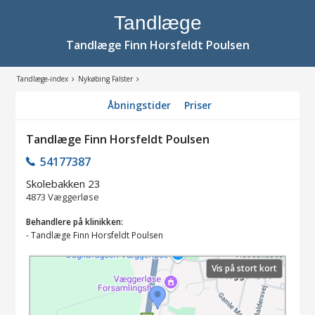
Tandlæge
Tandlæge Finn Horsfeldt Poulsen
Tandlæge-index
Nykøbing Falster
Åbningstider
Priser
Tandlæge Finn Horsfeldt Poulsen
54177387
Skolebakken 23
4873
Væggerløse
Behandlere på klinikken:
-
Tandlæge Finn Horsfeldt Poulsen
Vis på stort kort