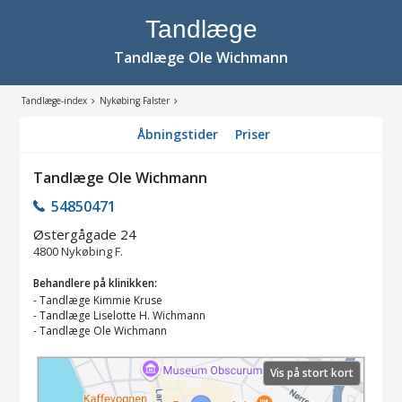
Tandlæge
Tandlæge Ole Wichmann
Tandlæge-index
Nykøbing Falster
Åbningstider
Priser
Tandlæge Ole Wichmann
54850471
Østergågade 24
4800
Nykøbing F.
Behandlere på klinikken:
-
Tandlæge Kimmie Kruse
-
Tandlæge Liselotte H. Wichmann
-
Tandlæge Ole Wichmann
Vis på stort kort