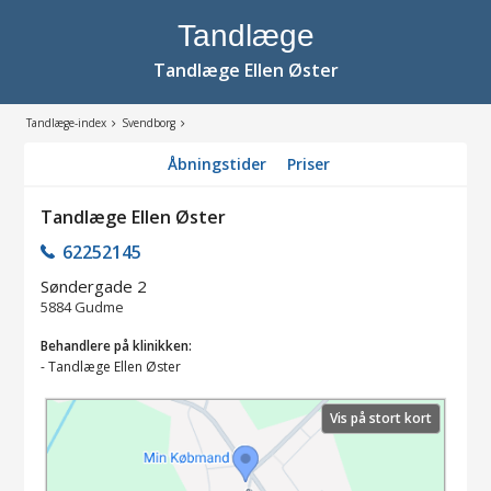
Tandlæge
Tandlæge Ellen Øster
Tandlæge-index
Svendborg
Åbningstider
Priser
Tandlæge Ellen Øster
62252145
Søndergade 2
5884
Gudme
Behandlere på klinikken:
-
Tandlæge Ellen Øster
Vis på stort kort