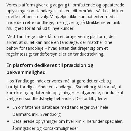
Vores platform giver dig adgang til omfattende og opdaterede
oplysninger om tandlægeklinikker i dit område, så du altid kan
træffe det bedste valg. Vi hjælper ikke kun patienter med at
finde den rette tandlæge, men giver også klinikkerne en unik
mulighed for at nå ud til nye kunder.
Med Tandlæge Index får du en brugervenlig platform, der
sikrer, at du let kan finde en tandlæge, der matcher dine
behov for tandpleje – hvad enten det drejer sig om et
regelmæssigt tandeftersyn eller en tandudtrækning.
En platform dedikeret til præcision og
bekvemmelighed
Hos Tandlæge Index er vores mål at gøre det enkelt og
hurtigt for dig at finde en tandlæge i Svendborg. Vi tror på, at
korrekte og opdaterede oplysninger er afgørende, når du skal
vælge en sundhedsfaglig behandler. Derfor tilbyder vi:
En omfattende database med tandlæger over hele
Danmark, inkl. Svendborg
Detaljerede oplysninger om hver klinik, herunder specialer,
åbningstider og kontaktmuligheder