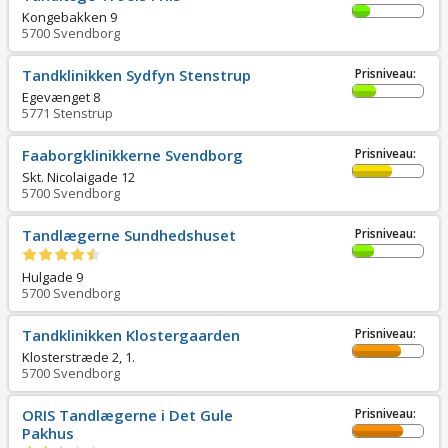
Kongebakken 9
5700
Svendborg
Tandklinikken Sydfyn Stenstrup
Prisniveau:
Egevænget 8
5771
Stenstrup
Faaborgklinikkerne Svendborg
Prisniveau:
Skt. Nicolaigade 12
5700
Svendborg
Tandlægerne Sundhedshuset
Prisniveau:
Hulgade 9
5700
Svendborg
Tandklinikken Klostergaarden
Prisniveau:
Klosterstræde 2, 1.
5700
Svendborg
ORIS Tandlægerne i Det Gule
Prisniveau:
Pakhus