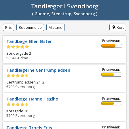
Tandlæger i Svendborg
( Gudme, Stenstrup, Svendborg )
Pris
Bedømmelse
Afstand
Kort
Tandlæge Ellen Øster
Prisniveau:
Søndergade 2
5884
Gudme
Tandlægerne Centrumpladsen
Prisniveau:
Centrumpladsen 21, 2
5700
Svendborg
Tandlæge Hanne Teglhøj
Prisniveau:
Korsgade 26
5700
Svendborg
Tandlæge Troels Friis
Prisniveau: