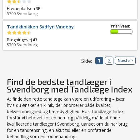
Havnepladsen 3B
5700
Svendborg
Tandklinikken Sydfyn Vindeby
Prisniveau:
Bregningevej 43
5700
Svendborg
1
2
Side:
Næste >
Find de bedste tandlæger i
Svendborg med Tandlæge Index
At finde den rette tandlæge kan være en udfordring – især
hvis du ønsker en klinik, der prioriterer både kvalitet,
bekvemmelighed og bæredygtighed. Hos Tandlæge Index
forstår vi behovet for en nem og pålidelig måde at finde
kvalificerede tandlæger i Svendborg, uanset om du har brug
for en tandrensning, en akut tid eller en omfattende
behandling som en rodbehandling.