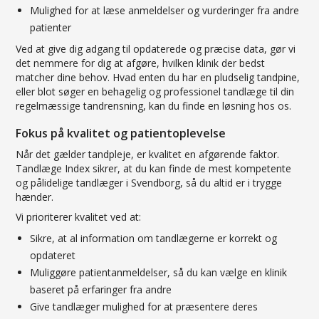
Mulighed for at læse anmeldelser og vurderinger fra andre
patienter
Ved at give dig adgang til opdaterede og præcise data, gør vi
det nemmere for dig at afgøre, hvilken klinik der bedst
matcher dine behov. Hvad enten du har en pludselig tandpine,
eller blot søger en behagelig og professionel tandlæge til din
regelmæssige tandrensning, kan du finde en løsning hos os.
Fokus på kvalitet og patientoplevelse
Når det gælder tandpleje, er kvalitet en afgørende faktor.
Tandlæge Index sikrer, at du kan finde de mest kompetente
og pålidelige tandlæger i Svendborg, så du altid er i trygge
hænder.
Vi prioriterer kvalitet ved at:
Sikre, at al information om tandlægerne er korrekt og
opdateret
Muliggøre patientanmeldelser, så du kan vælge en klinik
baseret på erfaringer fra andre
Give tandlæger mulighed for at præsentere deres