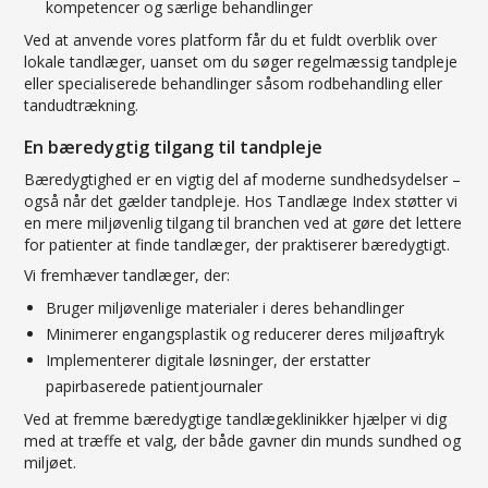
kompetencer og særlige behandlinger
Ved at anvende vores platform får du et fuldt overblik over
lokale tandlæger, uanset om du søger regelmæssig tandpleje
eller specialiserede behandlinger såsom rodbehandling eller
tandudtrækning.
En bæredygtig tilgang til tandpleje
Bæredygtighed er en vigtig del af moderne sundhedsydelser –
også når det gælder tandpleje. Hos Tandlæge Index støtter vi
en mere miljøvenlig tilgang til branchen ved at gøre det lettere
for patienter at finde tandlæger, der praktiserer bæredygtigt.
Vi fremhæver tandlæger, der:
Bruger miljøvenlige materialer i deres behandlinger
Minimerer engangsplastik og reducerer deres miljøaftryk
Implementerer digitale løsninger, der erstatter
papirbaserede patientjournaler
Ved at fremme bæredygtige tandlægeklinikker hjælper vi dig
med at træffe et valg, der både gavner din munds sundhed og
miljøet.