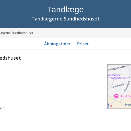
Tandlæge
Tandlægerne Sundhedshuset
lægerne Sundhedshuset
Åbningstider
Priser
edshuset
sen