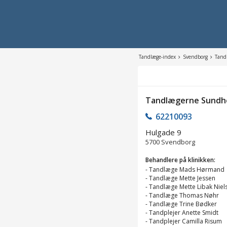
Tandlæge-index
Svendborg
Tand
Tandlægerne Sundh
62210093
Hulgade 9
5700
Svendborg
Behandlere på klinikken:
-
Tandlæge Mads Hørmand
-
Tandlæge Mette Jessen
-
Tandlæge Mette Libak Niel
-
Tandlæge Thomas Nøhr
-
Tandlæge Trine Bødker
-
Tandplejer Anette Smidt
-
Tandplejer Camilla Risum