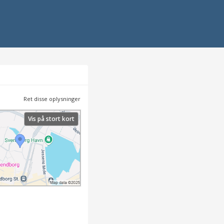
Ret disse oplysninger
Vis på stort kort