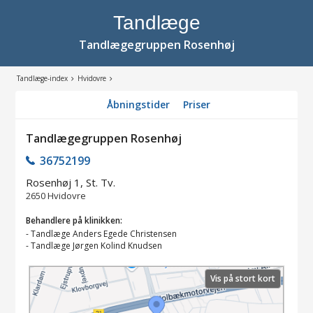
Tandlæge
Tandlægegruppen Rosenhøj
Tandlæge-index
Hvidovre
Åbningstider
Priser
Tandlægegruppen Rosenhøj
36752199
Rosenhøj 1, St. Tv.
2650
Hvidovre
Behandlere på klinikken:
-
Tandlæge Anders Egede Christensen
-
Tandlæge Jørgen Kolind Knudsen
Vis på stort kort