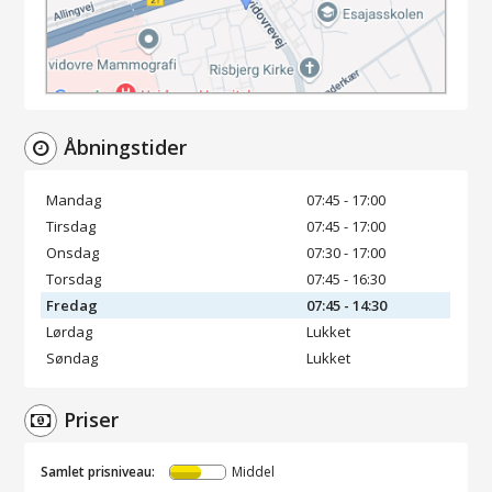
Åbningstider
Mandag
07:45 - 17:00
Tirsdag
07:45 - 17:00
Onsdag
07:30 - 17:00
Torsdag
07:45 - 16:30
Fredag
07:45 - 14:30
Lørdag
Lukket
Søndag
Lukket
Priser
Samlet prisniveau:
Middel