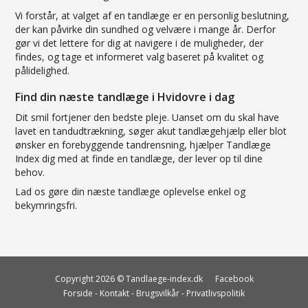
Vi forstår, at valget af en tandlæge er en personlig beslutning,
der kan påvirke din sundhed og velvære i mange år. Derfor
gør vi det lettere for dig at navigere i de muligheder, der
findes, og tage et informeret valg baseret på kvalitet og
pålidelighed.
Find din næste tandlæge i Hvidovre i dag
Dit smil fortjener den bedste pleje. Uanset om du skal have
lavet en tandudtrækning, søger akut tandlægehjælp eller blot
ønsker en forebyggende tandrensning, hjælper Tandlæge
Index dig med at finde en tandlæge, der lever op til dine
behov.
Lad os gøre din næste tandlæge oplevelse enkel og
bekymringsfri.
Copyright 2026 © Tandlaege-index.dk
Facebook
Forside
-
Kontakt
-
Brugsvilkår
-
Privatlivspolitik