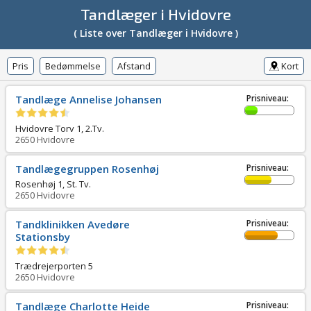
Tandlæger i Hvidovre
( Liste over Tandlæger i Hvidovre )
Pris
Bedømmelse
Afstand
Kort
Tandlæge Annelise Johansen
Prisniveau:
Hvidovre Torv 1, 2.Tv.
2650
Hvidovre
Tandlægegruppen Rosenhøj
Prisniveau:
Rosenhøj 1, St. Tv.
2650
Hvidovre
Tandklinikken Avedøre
Prisniveau:
Stationsby
Trædrejerporten 5
2650
Hvidovre
Tandlæge Charlotte Heide
Prisniveau: