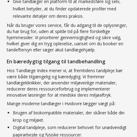
Give tandlæger en platform til at markedsføre sig selv,
hvilket betyder, at du finder opdaterede profiler med
relevante detaljer om deres praksis.
Når du bruger vores service, får du adgang til de oplysninger,
du har brug for, uden at spilde tid på flere forskellige
hjemmesider. Vi prioriterer gennemsigtighed og sikre valg,
hvilket giver dig en tryg oplevelse, uanset om du booker en
tandeftersyn eller søger akut tandlægehjælp.
En bæredygtig tilgang til tandbehandling
Hos Tandlæge Index mener vi, at fremtidens tandpleje bør
være både tilgængelig og bæredygtig. Vi fremmer
tandlægeklinikker, der anvender miljøvenlige materialer,
reducerer deres ressourceforbrug og implementerer
innovative løsninger for at mindske deres miljøaftryk.
Mange moderne tandlæger i Hvidovre lægger vægt på:
Brugen af biokompatible materialer, der skåner både din
krop og miljøet.
Digital tandpleje, som reducerer behovet for unødvendigt
papirarbejde og fysiske ressourcer.