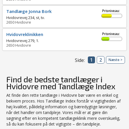
Tandlæge Jonna Bork
Prisniveau:
Hvidovrevej 234, st, tv.
2650
Hvidovre
Hvidovreklinikken
Prisniveau:
Hvidovrevej 279, 1.
2650
Hvidovre
1
2
Side:
Næste >
Find de bedste tandlæger i
Hvidovre med Tandlæge Index
At finde den rette tandlæge i Hvidovre bør være en enkel og
bekvem proces. Hos Tandlæge Index forstår vi vigtigheden af
høj kvalitet, pålidelig information og bæredygtige løsninger,
når det handler om tandpleje. Vores mål er at gøre din
søgning efter en kompetent tandlægeklinik mere overskuelig,
så du kan fokusere på det vigtigste – din tandpleje.