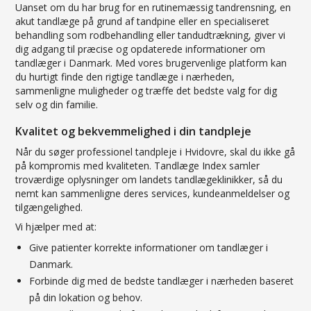
Uanset om du har brug for en rutinemæssig tandrensning, en
akut tandlæge på grund af tandpine eller en specialiseret
behandling som rodbehandling eller tandudtrækning, giver vi
dig adgang til præcise og opdaterede informationer om
tandlæger i Danmark. Med vores brugervenlige platform kan
du hurtigt finde den rigtige tandlæge i nærheden,
sammenligne muligheder og træffe det bedste valg for dig
selv og din familie.
Kvalitet og bekvemmelighed i din tandpleje
Når du søger professionel tandpleje i Hvidovre, skal du ikke gå
på kompromis med kvaliteten. Tandlæge Index samler
troværdige oplysninger om landets tandlægeklinikker, så du
nemt kan sammenligne deres services, kundeanmeldelser og
tilgængelighed.
Vi hjælper med at:
Give patienter korrekte informationer om tandlæger i
Danmark.
Forbinde dig med de bedste tandlæger i nærheden baseret
på din lokation og behov.