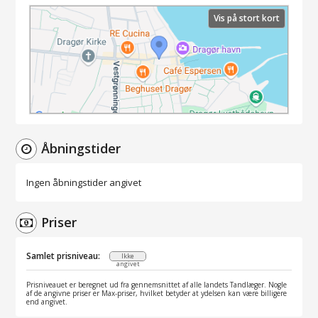
Vis på stort kort
Åbningstider
Ingen åbningstider angivet
Priser
Samlet prisniveau:
Ikke
angivet
Prisniveauet er beregnet ud fra gennemsnittet af alle landets Tandlæger. Nogle
af de angivne priser er Max-priser, hvilket betyder at ydelsen kan være billigere
end angivet.