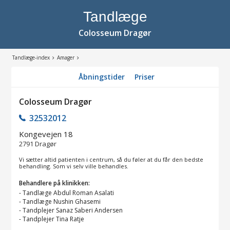
Tandlæge
Colosseum Dragør
Tandlæge-index
Amager
Åbningstider
Priser
Colosseum Dragør
32532012
Kongevejen 18
2791
Dragør
Vi sætter altid patienten i centrum, så du føler at du får den bedste
behandling. Som vi selv ville behandles.
Behandlere på klinikken:
-
Tandlæge Abdul Roman Asalati
-
Tandlæge Nushin Ghasemi
-
Tandplejer Sanaz Saberi Andersen
-
Tandplejer Tina Ratje