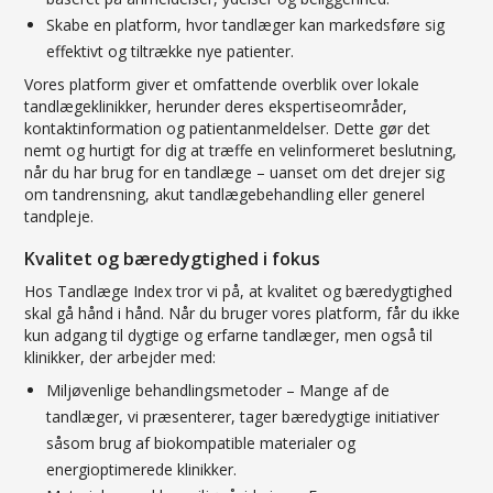
Skabe en platform, hvor tandlæger kan markedsføre sig
effektivt og tiltrække nye patienter.
Vores platform giver et omfattende overblik over lokale
tandlægeklinikker, herunder deres ekspertiseområder,
kontaktinformation og patientanmeldelser. Dette gør det
nemt og hurtigt for dig at træffe en velinformeret beslutning,
når du har brug for en tandlæge – uanset om det drejer sig
om tandrensning, akut tandlægebehandling eller generel
tandpleje.
Kvalitet og bæredygtighed i fokus
Hos Tandlæge Index tror vi på, at kvalitet og bæredygtighed
skal gå hånd i hånd. Når du bruger vores platform, får du ikke
kun adgang til dygtige og erfarne tandlæger, men også til
klinikker, der arbejder med:
Miljøvenlige behandlingsmetoder – Mange af de
tandlæger, vi præsenterer, tager bæredygtige initiativer
såsom brug af biokompatible materialer og
energioptimerede klinikker.