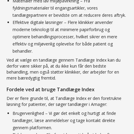
Materialer med lav miljøpåvirkning – Fra
fyldningsmaterialer til engangsartikler, vores
tandlægepartnere er bevidste om at reducere deres aftryk.
Effektive digitale løsninger – Flere klinikker anvender
moderne teknologi til at minimere papirforbrug og
optimere behandlingsprocesser, hvilket sikrer en mere
effektiv og miljøvenlig oplevelse for både patient og
behandler.
Ved at vælge en tandlæge gennem Tandlæge Index kan du
derfor være sikker på, at du ikke kun får den bedste
behandling, men også støtter klinikker, der arbejder for en
mere bæredygtig fremtid.
Fordele ved at bruge Tandlæge Index
Der er flere grunde til, at Tandlæge Index er den foretrukne
løsning for patienter, der søger tandlæger i Amager:
Brugervenlighed – Vi gør det enkelt og hurtigt at finde
tandlæger, læse anmeldelser og tage kontakt direkte
gennem platformen.