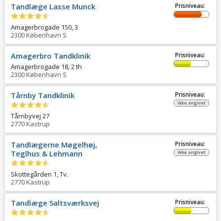
Tandlæge Lasse Munck
Prisniveau:
Amagerbrogade 150, 3
2300
København S
Amagerbro Tandklinik
Prisniveau:
Amagerbrogade 18, 2 th
2300
København S
Tårnby Tandklinik
Prisniveau:
Ikke angivet
Tårnbyvej 27
2770
Kastrup
Tandlægerne Møgelhøj,
Prisniveau:
Teglhus & Lehmann
Ikke angivet
Skottegården 1, Tv.
2770
Kastrup
Tandlæge Saltsværksvej
Prisniveau: