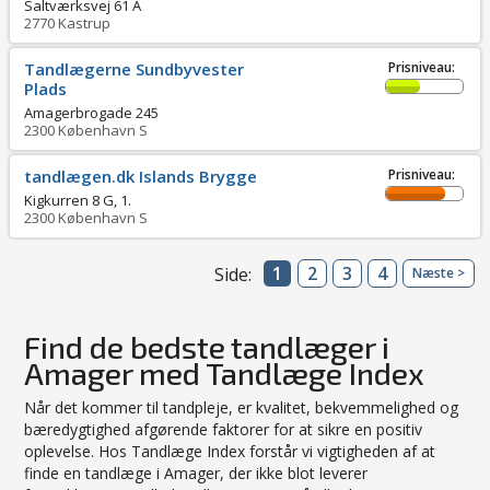
Saltværksvej 61 A
2770
Kastrup
Tandlægerne Sundbyvester
Prisniveau:
Plads
Amagerbrogade 245
2300
København S
tandlægen.dk Islands Brygge
Prisniveau:
Kigkurren 8 G, 1.
2300
København S
1
2
3
4
Side:
Næste >
Find de bedste tandlæger i
Amager med Tandlæge Index
Når det kommer til tandpleje, er kvalitet, bekvemmelighed og
bæredygtighed afgørende faktorer for at sikre en positiv
oplevelse. Hos Tandlæge Index forstår vi vigtigheden af at
finde en tandlæge i Amager, der ikke blot leverer