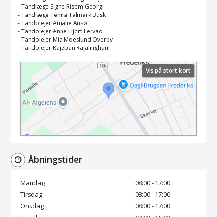
-
Tandlæge Signe Risom Georgi
-
Tandlæge Tenna Talmark Busk
-
Tandplejer Amalie Ansø
-
Tandplejer Anne Hjort Lervad
-
Tandplejer Mia Moeslund Overby
-
Tandplejer Rajeban Rajalingham
Vis på stort kort
Åbningstider
Mandag
08:00 - 17:00
Tirsdag
08:00 - 17:00
Onsdag
08:00 - 17:00