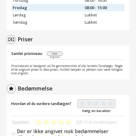
Torsdag
08:00 - 16:00
Fredag
08:00 - 15:00
Lørdag
Lukket
Søndag
Lukket
Priser
Samlet prisniveau:
Ikke
angivet
Prisniveauet er beregnet ud fra gennemsnittet af alle landets Tandlæger. Nogle
af de angivne priser er Max-priser, hvilket betyder at ydelsen kan være billigere
end angivet.
Bedømmelse
Hvordan vil du vurdere tandlægen?
Vælg en karakter