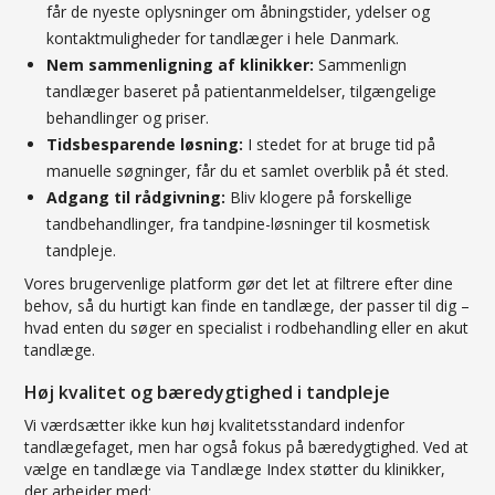
får de nyeste oplysninger om åbningstider, ydelser og
kontaktmuligheder for tandlæger i hele Danmark.
Nem sammenligning af klinikker:
Sammenlign
tandlæger baseret på patientanmeldelser, tilgængelige
behandlinger og priser.
Tidsbesparende løsning:
I stedet for at bruge tid på
manuelle søgninger, får du et samlet overblik på ét sted.
Adgang til rådgivning:
Bliv klogere på forskellige
tandbehandlinger, fra tandpine-løsninger til kosmetisk
tandpleje.
Vores brugervenlige platform gør det let at filtrere efter dine
behov, så du hurtigt kan finde en tandlæge, der passer til dig –
hvad enten du søger en specialist i rodbehandling eller en akut
tandlæge.
Høj kvalitet og bæredygtighed i tandpleje
Vi værdsætter ikke kun høj kvalitetsstandard indenfor
tandlægefaget, men har også fokus på bæredygtighed. Ved at
vælge en tandlæge via Tandlæge Index støtter du klinikker,
der arbejder med: