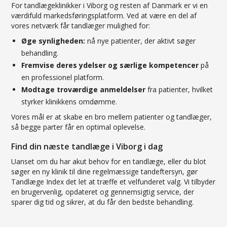
For tandlægeklinikker i Viborg og resten af Danmark er vi en
værdifuld markedsføringsplatform. Ved at være en del af
vores netværk får tandlæger mulighed for:
Øge synligheden:
nå nye patienter, der aktivt søger
behandling.
Fremvise deres ydelser og særlige kompetencer
på
en professionel platform.
Modtage troværdige anmeldelser
fra patienter, hvilket
styrker klinikkens omdømme.
Vores mål er at skabe en bro mellem patienter og tandlæger,
så begge parter får en optimal oplevelse.
Find din næste tandlæge i Viborg i dag
Uanset om du har akut behov for en tandlæge, eller du blot
søger en ny klinik til dine regelmæssige tandeftersyn, gør
Tandlæge Index det let at træffe et velfunderet valg. Vi tilbyder
en brugervenlig, opdateret og gennemsigtig service, der
sparer dig tid og sikrer, at du får den bedste behandling.