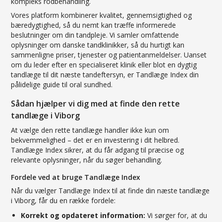
kompleks rodbehandling.
Vores platform kombinerer kvalitet, gennemsigtighed og
bæredygtighed, så du nemt kan træffe informerede
beslutninger om din tandpleje. Vi samler omfattende
oplysninger om danske tandklinikker, så du hurtigt kan
sammenligne priser, tjenester og patientanmeldelser. Uanset
om du leder efter en specialiseret klinik eller blot en dygtig
tandlæge til dit næste tandeftersyn, er Tandlæge Index din
pålidelige guide til oral sundhed.
Sådan hjælper vi dig med at finde den rette
tandlæge i Viborg
At vælge den rette tandlæge handler ikke kun om
bekvemmelighed – det er en investering i dit helbred.
Tandlæge Index sikrer, at du får adgang til præcise og
relevante oplysninger, når du søger behandling.
Fordele ved at bruge Tandlæge Index
Når du vælger Tandlæge Index til at finde din næste tandlæge
i Viborg, får du en række fordele:
Korrekt og opdateret information:
Vi sørger for, at du