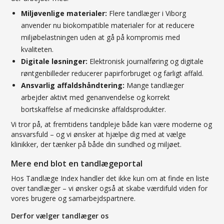
Miljøvenlige materialer:
Flere tandlæger i Viborg
anvender nu biokompatible materialer for at reducere
miljøbelastningen uden at gå på kompromis med
kvaliteten.
Digitale løsninger:
Elektronisk journalføring og digitale
røntgenbilleder reducerer papirforbruget og farligt affald.
Ansvarlig affaldshåndtering:
Mange tandlæger
arbejder aktivt med genanvendelse og korrekt
bortskaffelse af medicinske affaldsprodukter.
Vi tror på, at fremtidens tandpleje både kan være moderne og
ansvarsfuld – og vi ønsker at hjælpe dig med at vælge
klinikker, der tænker på både din sundhed og miljøet.
Mere end blot en tandlægeportal
Hos Tandlæge Index handler det ikke kun om at finde en liste
over tandlæger – vi ønsker også at skabe værdifuld viden for
vores brugere og samarbejdspartnere.
Derfor vælger tandlæger os