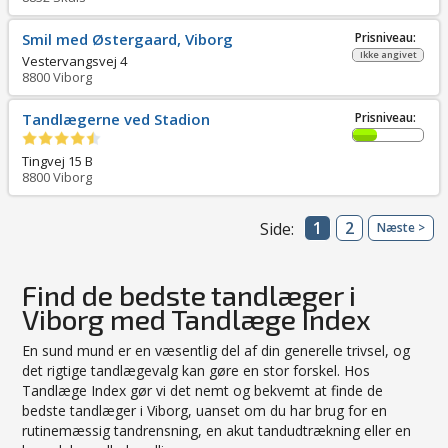
Smil med Østergaard, Viborg
Prisniveau:
Ikke angivet
Vestervangsvej 4
8800
Viborg
Tandlægerne ved Stadion
Prisniveau:
Tingvej 15 B
8800
Viborg
1
2
Side:
Næste >
Find de bedste tandlæger i
Viborg med Tandlæge Index
En sund mund er en væsentlig del af din generelle trivsel, og
det rigtige tandlægevalg kan gøre en stor forskel. Hos
Tandlæge Index gør vi det nemt og bekvemt at finde de
bedste tandlæger i Viborg, uanset om du har brug for en
rutinemæssig tandrensning, en akut tandudtrækning eller en