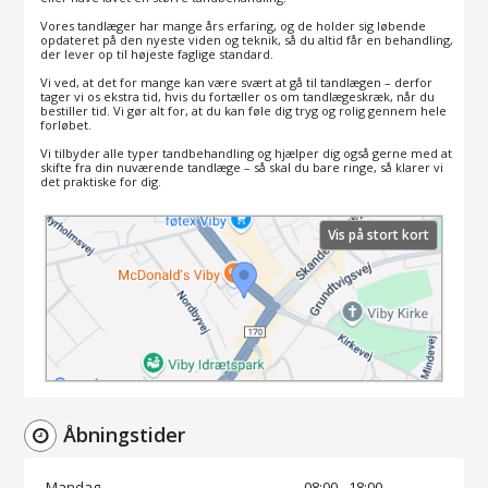
Vores tandlæger har mange års erfaring, og de holder sig løbende
opdateret på den nyeste viden og teknik, så du altid får en behandling,
der lever op til højeste faglige standard.
Vi ved, at det for mange kan være svært at gå til tandlægen – derfor
tager vi os ekstra tid, hvis du fortæller os om tandlægeskræk, når du
bestiller tid. Vi gør alt for, at du kan føle dig tryg og rolig gennem hele
forløbet.
Vi tilbyder alle typer tandbehandling og hjælper dig også gerne med at
skifte fra din nuværende tandlæge – så skal du bare ringe, så klarer vi
det praktiske for dig.
Vis på stort kort
Åbningstider
Mandag
08:00 - 18:00