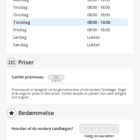
Tirsdag
08:00 - 18:00
Onsdag
08:00 - 18:00
Torsdag
08:00 - 18:00
Fredag
08:00 - 18:00
Lørdag
Lukket
Søndag
Lukket
Priser
Samlet prisniveau:
Ikke
angivet
Prisniveauet er beregnet ud fra gennemsnittet af alle landets Tandlæger. Nogle
af de angivne priser er Max-priser, hvilket betyder at ydelsen kan være billigere
end angivet.
Bedømmelse
Hvordan vil du vurdere tandlægen?
Vælg en karakter