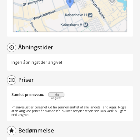
Åbningstider
Ingen åbningstider angivet
Priser
Samlet prisniveau:
Ikke
angivet
Prisniveauet er beregnet ud fra gennemsnittet af alle landets Tandlæger. Nogle
af de angivne priser er Max-priser, hvilket betyder at ydelsen kan være billigere
end angivet.
Bedømmelse