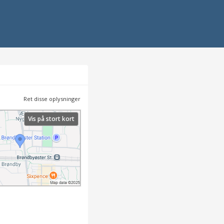
Ret disse oplysninger
Vis på stort kort