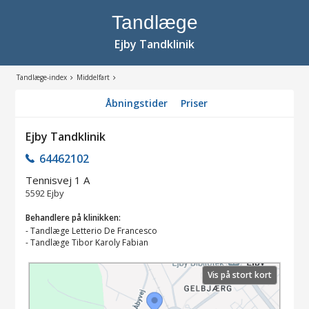
Tandlæge
Ejby Tandklinik
Tandlæge-index
Middelfart
Åbningstider
Priser
Ejby Tandklinik
64462102
Tennisvej 1 A
5592
Ejby
Behandlere på klinikken:
-
Tandlæge Letterio De Francesco
-
Tandlæge Tibor Karoly Fabian
Vis på stort kort