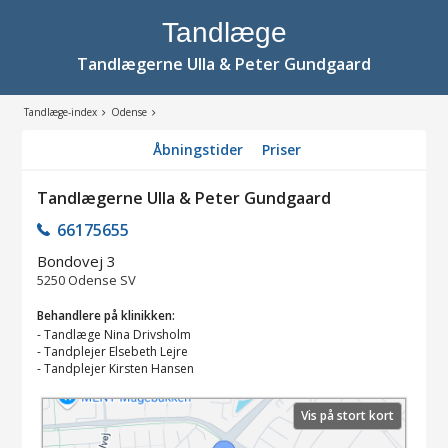
Tandlæge
Tandlægerne Ulla & Peter Gundgaard
Tandlæge-index
Odense
Åbningstider
Priser
Tandlægerne Ulla & Peter Gundgaard
66175655
Bondovej 3
5250
Odense SV
Behandlere på klinikken:
-
Tandlæge Nina Drivsholm
-
Tandplejer Elsebeth Lejre
-
Tandplejer Kirsten Hansen
Vis på stort kort