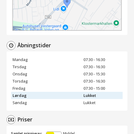
Åbningstider
Mandag
07:30 - 16:30
Tirsdag
07:30 - 16:30
Onsdag
07:30 - 15:30
Torsdag
07:30 - 16:30
Fredag
07:30 - 15:00
Lørdag
Lukket
Søndag
Lukket
Priser
Samlet prisniveau:
Middel