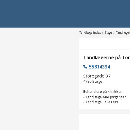
Tandlæge-index
Stege
Tandlæger
Tandlægerne på Tor
55814334
Storegade 37
4780
Stege
Behandlere på klinikken:
-
Tandlæge Ane Jørgensen
-
Tandlæge Laila Friis