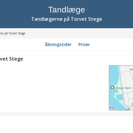
Tandlæge
Tandlægerne på Torvet Stege
ne på Torvet Stege
Åbningstider
Priser
vet Stege