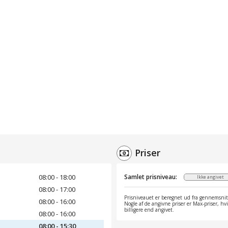
Priser
08:00 - 18:00
Samlet prisniveau:
Ikke angivet
08:00 - 17:00
Prisniveauet er beregnet ud fra gennemsnitt
08:00 - 16:00
Nogle af de angivne priser er Max-priser, hv
billigere end angivet.
08:00 - 16:00
08:00 - 15:30