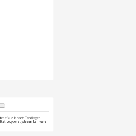
et af alle landets Tandlæger.
ilket betyder at ydelsen kan være