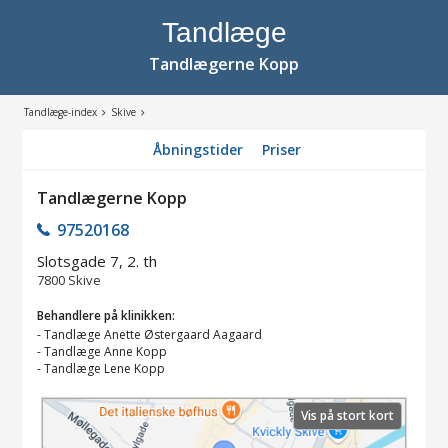
Tandlæge
Tandlægerne Kopp
Tandlæge-index
Skive
Åbningstider
Priser
Tandlægerne Kopp
97520168
Slotsgade 7, 2. th
7800
Skive
Behandlere på klinikken:
-
Tandlæge Anette Østergaard Aagaard
-
Tandlæge Anne Kopp
-
Tandlæge Lene Kopp
Vis på stort kort