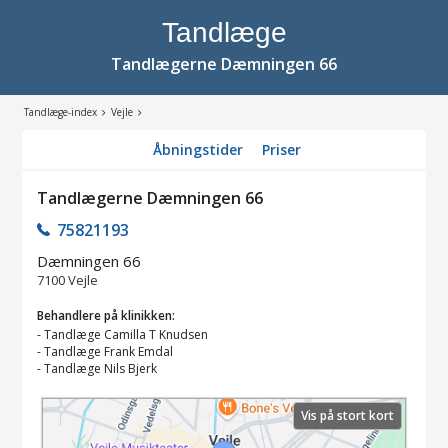
Tandlæge
Tandlægerne Dæmningen 66
Tandlæge-index
Vejle
Åbningstider
Priser
Tandlægerne Dæmningen 66
75821193
Dæmningen 66
7100
Vejle
Behandlere på klinikken:
-
Tandlæge Camilla T Knudsen
-
Tandlæge Frank Emdal
-
Tandlæge Nils Bjerk
Vis på stort kort