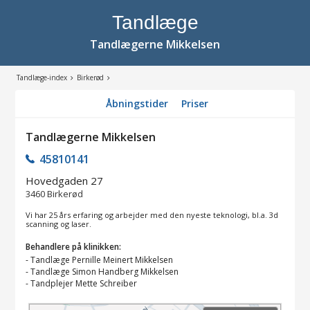
Tandlæge
Tandlægerne Mikkelsen
Tandlæge-index
Birkerød
Åbningstider
Priser
Tandlægerne Mikkelsen
45810141
Hovedgaden 27
3460
Birkerød
Vi har 25 års erfaring og arbejder med den nyeste teknologi, bl.a. 3d
scanning og laser.
Behandlere på klinikken:
-
Tandlæge Pernille Meinert Mikkelsen
-
Tandlæge Simon Handberg Mikkelsen
-
Tandplejer Mette Schreiber