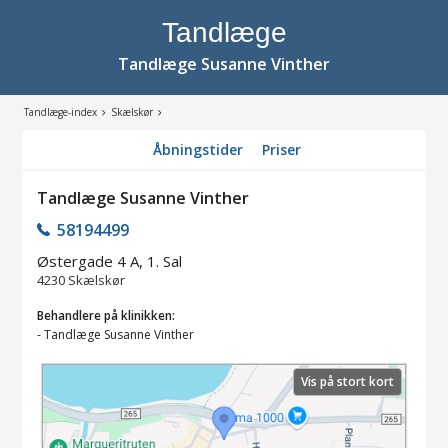
Tandlæge
Tandlæge Susanne Vinther
Tandlæge-index
Skælskør
Åbningstider
Priser
Tandlæge Susanne Vinther
58194499
Østergade 4 A, 1. Sal
4230
Skælskør
Behandlere på klinikken:
-
Tandlæge Susanne Vinther
Vis på stort kort