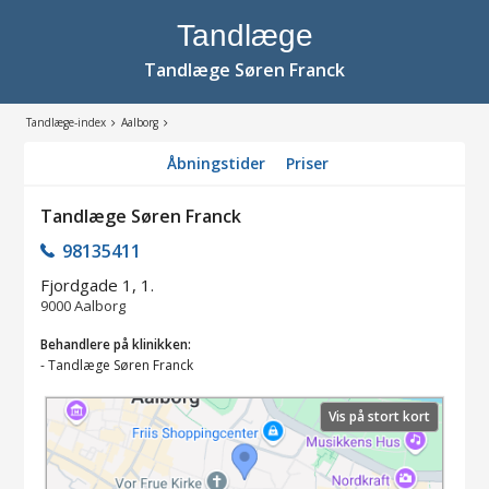
Tandlæge
Tandlæge Søren Franck
Tandlæge-index
Aalborg
Åbningstider
Priser
Tandlæge Søren Franck
98135411
Fjordgade 1, 1.
9000
Aalborg
Behandlere på klinikken:
-
Tandlæge Søren Franck
Vis på stort kort