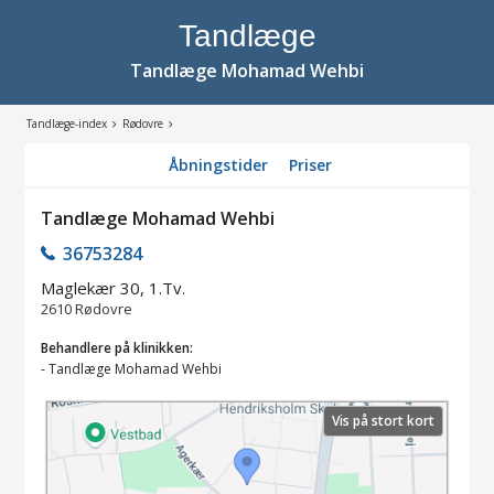
Tandlæge
Tandlæge Mohamad Wehbi
Tandlæge-index
Rødovre
Åbningstider
Priser
Tandlæge Mohamad Wehbi
36753284
Maglekær 30, 1.Tv.
2610
Rødovre
Behandlere på klinikken:
-
Tandlæge Mohamad Wehbi
Vis på stort kort