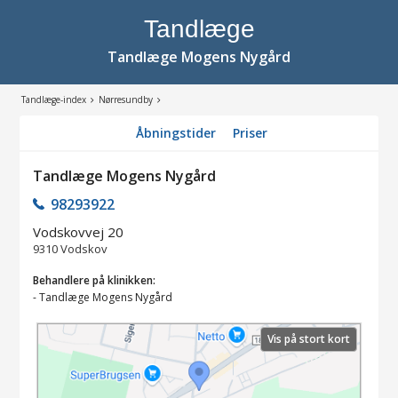
Tandlæge
Tandlæge Mogens Nygård
Tandlæge-index
Nørresundby
Åbningstider
Priser
Tandlæge Mogens Nygård
98293922
Vodskovvej 20
9310
Vodskov
Behandlere på klinikken:
-
Tandlæge Mogens Nygård
Vis på stort kort