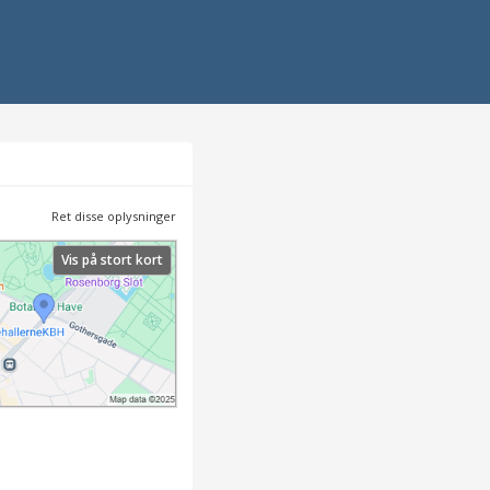
Ret disse oplysninger
Vis på stort kort