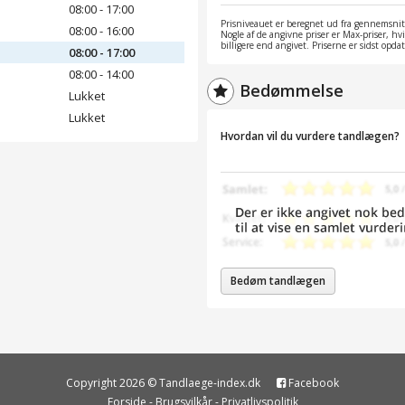
08:00 - 17:00
Prisniveauet er beregnet ud fra gennemsnitt
08:00 - 16:00
Nogle af de angivne priser er Max-priser, hv
billigere end angivet. Priserne er sidst opd
08:00 - 17:00
08:00 - 14:00
Bedømmelse
Lukket
Lukket
Hvordan vil du vurdere tandlægen?
Bedøm tandlægen
Copyright 2026 © Tandlaege-index.dk
Facebook
Forside
-
Brugsvilkår
-
Privatlivspolitik