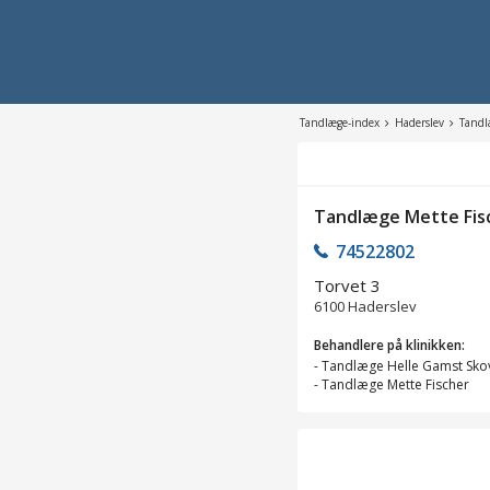
Tandlæge-index
Haderslev
Tandl
Tandlæge Mette Fis
74522802
Torvet 3
6100
Haderslev
Behandlere på klinikken:
-
Tandlæge Helle Gamst Sko
-
Tandlæge Mette Fischer