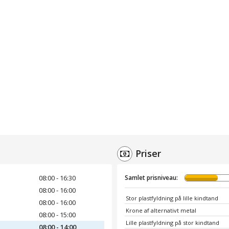
Priser
08:00 - 16:30
Samlet prisniveau:
08:00 - 16:00
Stor plastfyldning på lille kindtand
08:00 - 16:00
Krone af alternativt metal
08:00 - 15:00
Lille plastfyldning på stor kindtand
08:00 - 14:00