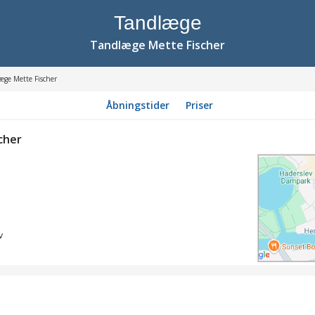
Tandlæge
Tandlæge Mette Fischer
æge Mette Fischer
Åbningstider
Priser
cher
v