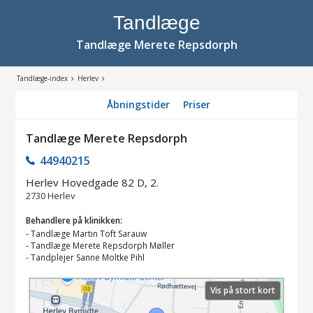
Tandlæge
Tandlæge Merete Repsdorph
Tandlæge-index
Herlev
Åbningstider
Priser
Tandlæge Merete Repsdorph
44940215
Herlev Hovedgade 82 D, 2.
2730
Herlev
Behandlere på klinikken:
-
Tandlæge Martin Toft Sarauw
-
Tandlæge Merete Repsdorph Møller
-
Tandplejer Sanne Moltke Pihl
Vis på stort kort