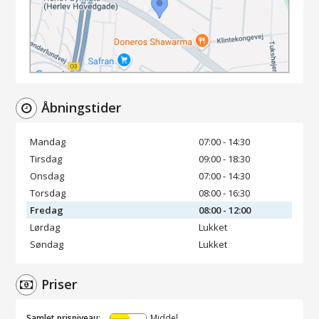
Åbningstider
Mandag
07:00 - 14:30
Tirsdag
09:00 - 18:30
Onsdag
07:00 - 14:30
Torsdag
08:00 - 16:30
Fredag
08:00 - 12:00
Lørdag
Lukket
Søndag
Lukket
Priser
Samlet prisniveau:
Middel