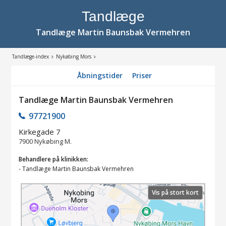
Tandlæge
Tandlæge Martin Baunsbak Vermehren
Tandlæge-index
Nykøbing Mors
Åbningstider
Priser
Tandlæge Martin Baunsbak Vermehren
97721900
Kirkegade 7
7900
Nykøbing M.
Behandlere på klinikken:
-
Tandlæge Martin Baunsbak Vermehren
Vis på stort kort