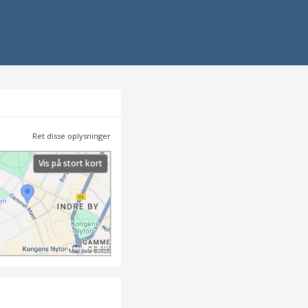
Ret disse oplysninger
Vis på stort kort