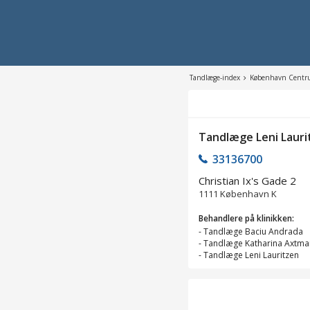
Tandlæge-index
København Cent
Tandlæge Leni Lauri
33136700
Christian Ix's Gade 2
1111
København K
Behandlere på klinikken:
-
Tandlæge Baciu Andrada
-
Tandlæge Katharina Axtma
-
Tandlæge Leni Lauritzen