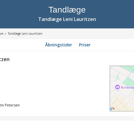
Tandlæge
Tandlæge Leni Lauritzen
rum
Tandlæge Leni Lauritzen
Åbningstider
Priser
tzen
nn Petersen