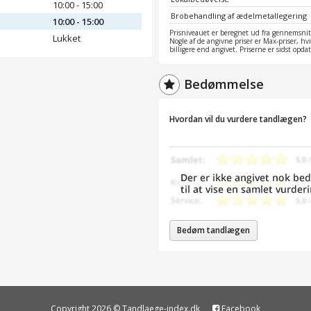
10:00 - 15:00
Brobehandling af ædelmetallegering
10:00 - 15:00
Prisniveauet er beregnet ud fra gennemsnitt
Lukket
Nogle af de angivne priser er Max-priser, hv
billigere end angivet. Priserne er sidst opd
Bedømmelse
Hvordan vil du vurdere tandlægen?
Bedøm tandlægen
Copyright 2026 © Tandlaege-index.dk
Facebook