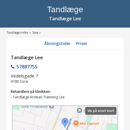
Tandlæge
Tandlæge Lee
Tandlæge-index
Sorø
Åbningstider
Priser
Tandlæge Lee
57887755
Vedelsgade 7
4180
Sorø
Behandlere på klinikken:
-
Tandlæge Kristian Trønning Lee
Vis på stort kort