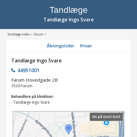
Tandlæge
Tandlæge Ingo Svare
Tandlæge-index
Farum
Åbningstider
Priser
Tandlæge Ingo Svare
44951001
Farum Hovedgade 2B
3520
Farum
Behandlere på klinikken:
-
Tandlæge Ingo Svare
Vis på stort kort