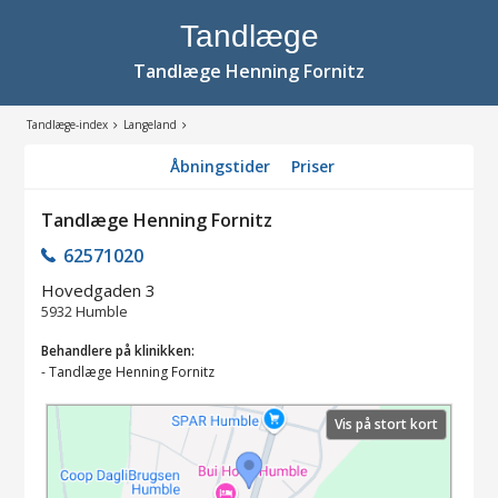
Tandlæge
Tandlæge Henning Fornitz
Tandlæge-index
Langeland
Åbningstider
Priser
Tandlæge Henning Fornitz
62571020
Hovedgaden 3
5932
Humble
Behandlere på klinikken:
-
Tandlæge Henning Fornitz
Vis på stort kort