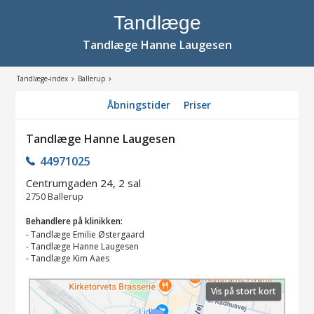
Tandlæge
Tandlæge Hanne Laugesen
Tandlæge-index
Ballerup
Åbningstider
Priser
Tandlæge Hanne Laugesen
44971025
Centrumgaden 24, 2 sal
2750
Ballerup
Behandlere på klinikken:
-
Tandlæge Emilie Østergaard
-
Tandlæge Hanne Laugesen
-
Tandlæge Kim Aaes
Vis på stort kort