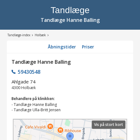
Tandlæge
Tandlæge Hanne Balling
Tandlæge-index
Holbæk
Åbningstider
Priser
Tandlæge Hanne Balling
59430548
Ahlgade 74
4300
Holbæk
Behandlere på klinikken:
-
Tandlæge Hanne Balling
-
Tandlæge Ulla-Britt Jensen
Vis på stort kort