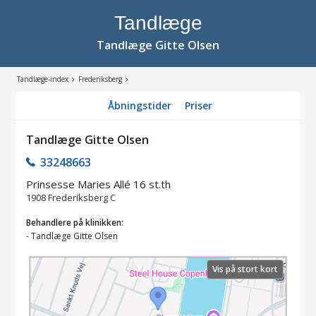
Tandlæge
Tandlæge Gitte Olsen
Tandlæge-index
Frederiksberg
Åbningstider
Priser
Tandlæge Gitte Olsen
33248663
Prinsesse Maries Allé 16 st.th
1908
Frederiksberg C
Behandlere på klinikken:
-
Tandlæge Gitte Olsen
Vis på stort kort