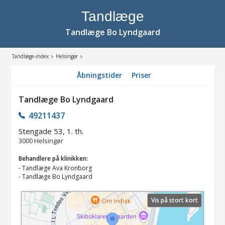
Tandlæge
Tandlæge Bo Lyndgaard
Tandlæge-index
Helsingør
Åbningstider
Priser
Tandlæge Bo Lyndgaard
49211437
Stengade 53, 1. th.
3000
Helsingør
Behandlere på klinikken:
-
Tandlæge Ava Kronborg
-
Tandlæge Bo Lyndgaard
Vis på stort kort