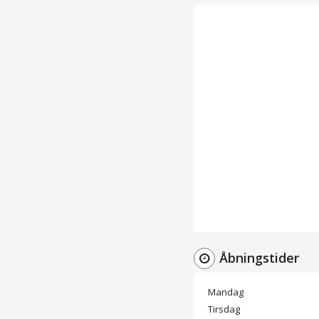
Åbningstider
Mandag
Tirsdag