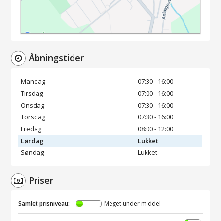
Åbningstider
Mandag
07:30 - 16:00
Tirsdag
07:00 - 16:00
Onsdag
07:30 - 16:00
Torsdag
07:30 - 16:00
Fredag
08:00 - 12:00
Lørdag
Lukket
Søndag
Lukket
Priser
Samlet prisniveau:
Meget under middel