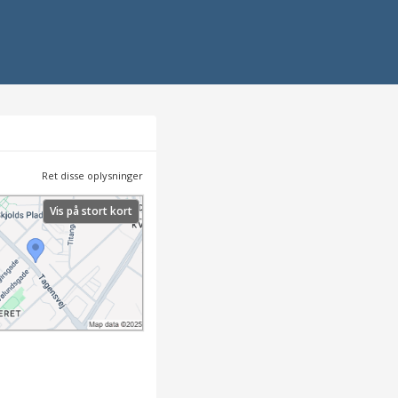
Ret disse oplysninger
Vis på stort kort