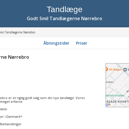
Tandlæge
Godt Smil Tandlægerne Nørrebro
mil Tandlægerne Nørrebro
Åbningstider
Priser
rne Nørrebro
bro er et rigtig godt valg som din nye tandlæge. Vores
 meget erfarne.
rdele:
ger i Danmark*
ndbehandlinger