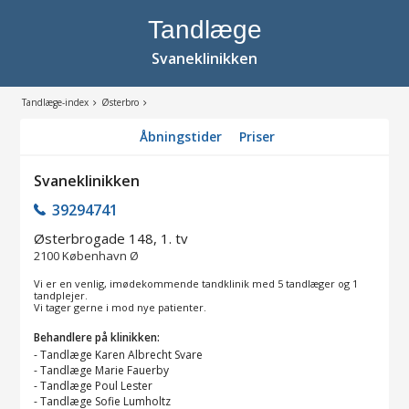
Tandlæge
Svaneklinikken
Tandlæge-index
Østerbro
Åbningstider
Priser
Svaneklinikken
39294741
Østerbrogade 148, 1. tv
2100
København Ø
Vi er en venlig, imødekommende tandklinik med 5 tandlæger og 1
tandplejer.
Vi tager gerne i mod nye patienter.
Behandlere på klinikken:
-
Tandlæge Karen Albrecht Svare
-
Tandlæge Marie Fauerby
-
Tandlæge Poul Lester
-
Tandlæge Sofie Lumholtz