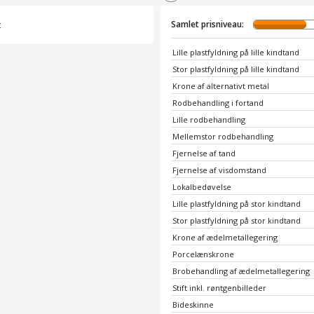
t
Samlet prisniveau:
Lille plastfyldning på lille kindtand
Stor plastfyldning på lille kindtand
Krone af alternativt metal
Rodbehandling i fortand
Lille rodbehandling
Mellemstor rodbehandling
Fjernelse af tand
Fjernelse af visdomstand
Lokalbedøvelse
Lille plastfyldning på stor kindtand
Stor plastfyldning på stor kindtand
Krone af ædelmetallegering
Porcelænskrone
Brobehandling af ædelmetallegering
Stift inkl. røntgenbilleder
Bideskinne