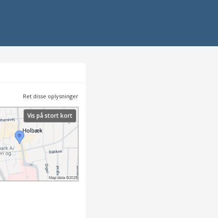
Ret disse oplysninger
Vis på stort kort