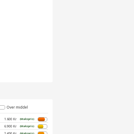
Over middel
1.600 Kr
(Makspris)
6.900 Kr
(Makspris)
2.450 Kr
(Makspris)