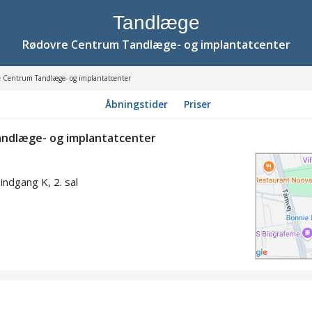
Tandlæge
Rødovre Centrum Tandlæge- og implantatcenter
 Centrum Tandlæge- og implantatcenter
Åbningstider
Priser
ndlæge- og implantatcenter
ndgang K, 2. sal