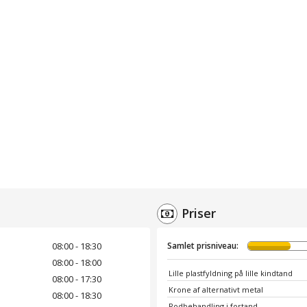
Priser
08:00 - 18:30
Samlet prisniveau:
08:00 - 18:00
Lille plastfyldning på lille kindtand
08:00 - 17:30
Krone af alternativt metal
08:00 - 18:30
Rodbehandling i fortand