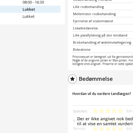
08:00 - 16:30
Lille rodbehandling
Lukket
Mellemstor rodbehandling
Lukket
Fjernelse af visdomstand
Lokalbedøvelse
Lille plastfyldning på stor kindtand
Brobehandling af ædelmetallegering
Bideskinne
Prisniveauet er beregnet ud fra gennemsnitt
Nogle af de angivne priser er Max-priser, hv
billigere end angivet. Priserne er sidst opd
Bedømmelse
Hvordan vil du vurdere tandlægen?