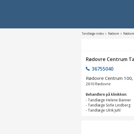
Tandlæge-index
Rødovre
Rødovre
Rødovre Centrum Ta
36755040
Rødovre Centrum 100, i
2610
Rødovre
Behandlere på klinikken:
-
Tandlæge Helene Banner
-
Tandlæge Sofie Lindberg
-
Tandlæge Ulrik Juhl