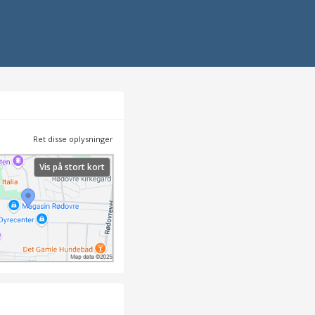
Ret disse oplysninger
Vis på stort kort