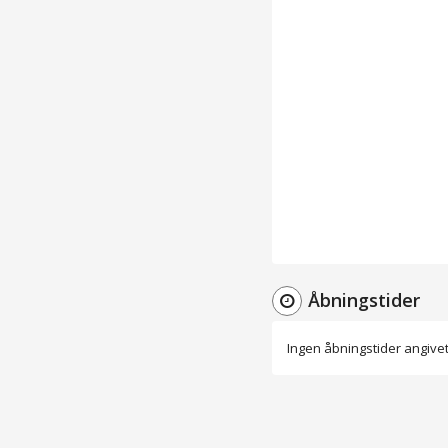
Åbningstider
Ingen åbningstider angive