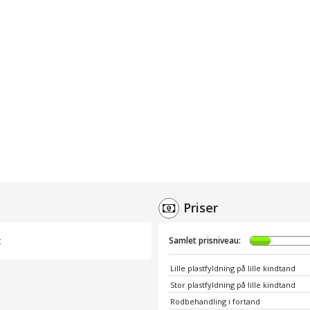
Priser
t
Samlet prisniveau:
Lille plastfyldning på lille kindtand
Stor plastfyldning på lille kindtand
Rodbehandling i fortand