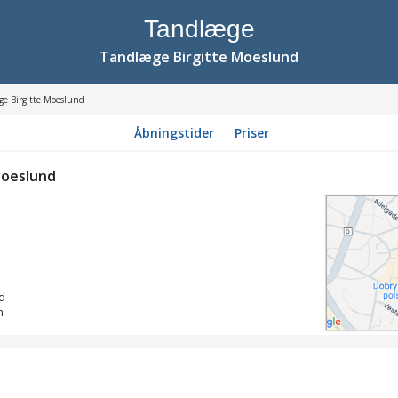
Tandlæge
Tandlæge Birgitte Moeslund
e Birgitte Moeslund
Åbningstider
Priser
Moeslund
d
n