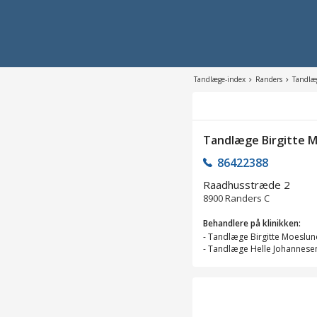
Tandlæge-index
Randers
Tandlæg
Tandlæge Birgitte 
86422388
Raadhusstræde 2
8900
Randers C
Behandlere på klinikken:
-
Tandlæge Birgitte Moeslun
-
Tandlæge Helle Johannese