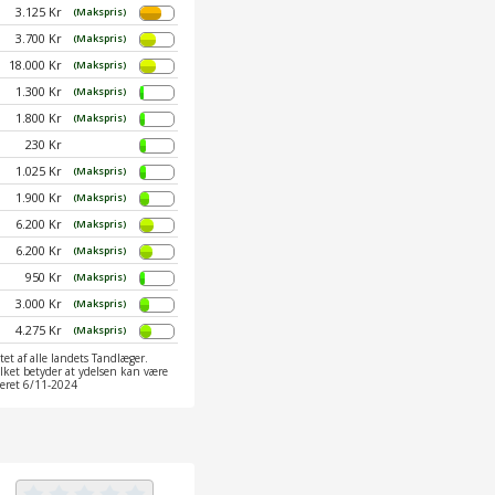
3.125 Kr
(Makspris)
3.700 Kr
(Makspris)
18.000 Kr
(Makspris)
1.300 Kr
(Makspris)
1.800 Kr
(Makspris)
230 Kr
1.025 Kr
(Makspris)
1.900 Kr
(Makspris)
6.200 Kr
(Makspris)
6.200 Kr
(Makspris)
950 Kr
(Makspris)
3.000 Kr
(Makspris)
4.275 Kr
(Makspris)
et af alle landets Tandlæger.
ilket betyder at ydelsen kan være
ateret 6/11-2024