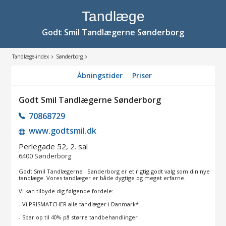
Tandlæge
Godt Smil Tandlægerne Sønderborg
Tandlæge-index
Sønderborg
Åbningstider
Priser
Godt Smil Tandlægerne Sønderborg
70868729
www.godtsmil.dk
Perlegade 52, 2. sal
6400
Sønderborg
Godt Smil Tandlægerne i Sønderborg er et rigtig godt valg som din nye
tandlæge. Vores tandlæger er både dygtige og meget erfarne.
Vi kan tilbyde dig følgende fordele:
- Vi PRISMATCHER alle tandlæger i Danmark*
- Spar op til 40% på større tandbehandlinger