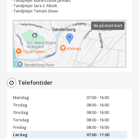
-
Tandplejer Marie-Louise Jarlnæs
-
Tandplejer Sara S. Albeik
-
Tandplejer Tamani Ghani
Vis på stort kort
Telefontider
Mandag
07:00 - 16:00
Tirsdag
08:00 - 16:00
Onsdag
08:00 - 16:00
Torsdag
08:00 - 16:00
Fredag
08:00 - 16:00
Lørdag
07:00 - 11:00