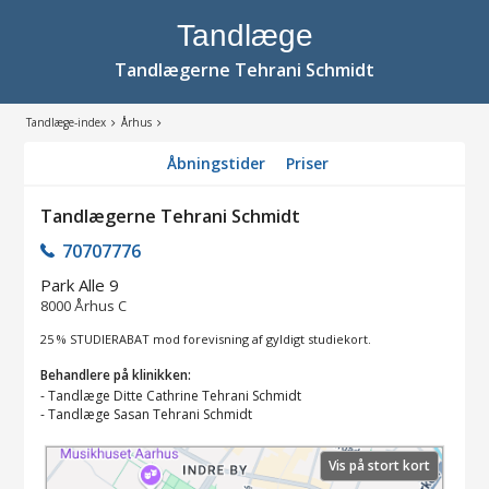
Tandlæge
Tandlægerne Tehrani Schmidt
Tandlæge-index
Århus
Åbningstider
Priser
Tandlægerne Tehrani Schmidt
70707776
Park Alle 9
8000
Århus C
25 % STUDIERABAT mod forevisning af gyldigt studiekort.
Behandlere på klinikken:
-
Tandlæge Ditte Cathrine Tehrani Schmidt
-
Tandlæge Sasan Tehrani Schmidt
Vis på stort kort