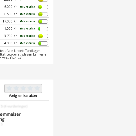
6.000 Kr
(Makspris)
6.500 Kr
(Makspris)
17.000 Kr
(Makspris)
1.000 Kr
(Makspris)
3.700 Kr
(Makspris)
4.000 Kr
(Makspris)
et af alle landets Tandlæger.
ilket betyder at ydelsen kan være
ateret 6/11-2024
Vælg en karakter