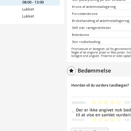
08:00 - 13:00
Krone af ædelmetallegering
Lukket
Porcelænskrone
Lukket
Brobehandling af ædelmetallegering
Stift inkl. røntgenbilleder
Bideskinne
Stor rodbehadling
Prisniveauet er beregnet ud fra gennemsnitt
Nogle af de angivne priser er Max-priser, hv
billigere end angivet. Priserne er sidst opd
Bedømmelse
Hvordan vil du vurdere tandlægen?