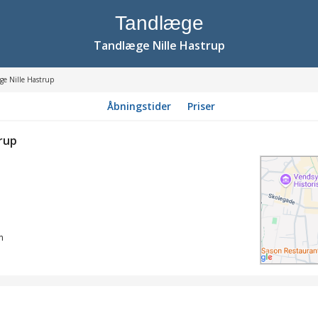
Tandlæge
Tandlæge Nille Hastrup
ge Nille Hastrup
Åbningstider
Priser
rup
n