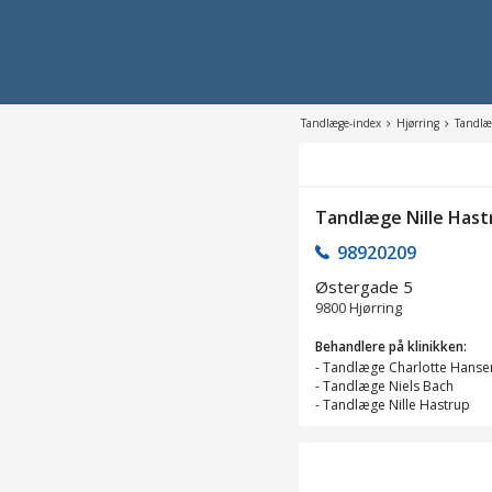
Tandlæge-index
Hjørring
Tandlæ
Tandlæge Nille Hast
98920209
Østergade 5
9800
Hjørring
Behandlere på klinikken:
-
Tandlæge Charlotte Hanse
-
Tandlæge Niels Bach
-
Tandlæge Nille Hastrup