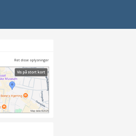
Ret disse oplysninger
Vis på stort kort