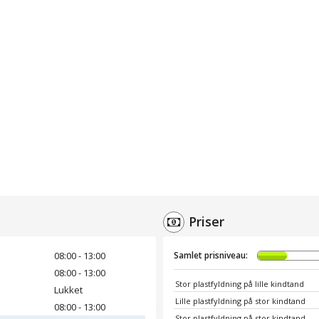
Priser
08:00 - 13:00
Samlet prisniveau:
08:00 - 13:00
Stor plastfyldning på lille kindtand
Lukket
Lille plastfyldning på stor kindtand
08:00 - 13:00
Stor plastfyldning på stor kindtand