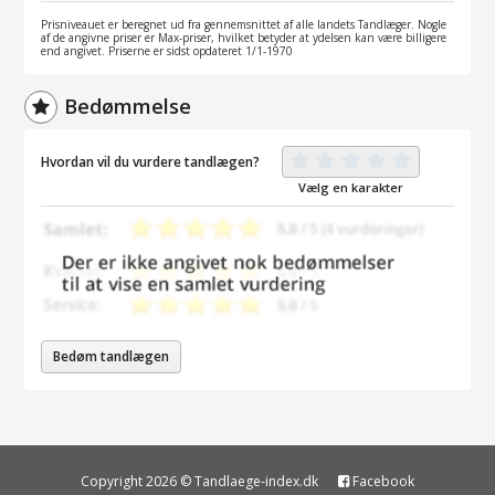
Prisniveauet er beregnet ud fra gennemsnittet af alle landets Tandlæger. Nogle
af de angivne priser er Max-priser, hvilket betyder at ydelsen kan være billigere
end angivet. Priserne er sidst opdateret 1/1-1970
Bedømmelse
Hvordan vil du vurdere tandlægen?
Vælg en karakter
Bedøm tandlægen
Copyright 2026 © Tandlaege-index.dk
Facebook