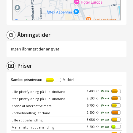
Åbningstider
Ingen åbningstider angivet
Priser
Samlet prisniveau:
Middel
1.400 Kr
(Max)
Lille plastfyldning på lille kindtand
2.500 Kr
(Max)
Stor plastfyldning på lille kindtand
6.700 Kr
(Max)
Krone af alternativt metal
2.500 Kr
(Max)
Rodbehandling i fortand
3.086 Kr
(Max)
Lille rodbehandling
3.500 Kr
(Max)
Mellemstor rodbehandling