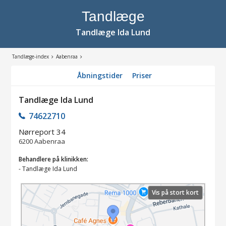
Tandlæge
Tandlæge Ida Lund
Tandlæge-index
Aabenraa
Åbningstider
Priser
Tandlæge Ida Lund
74622710
Nørreport 34
6200
Aabenraa
Behandlere på klinikken:
-
Tandlæge Ida Lund
Vis på stort kort