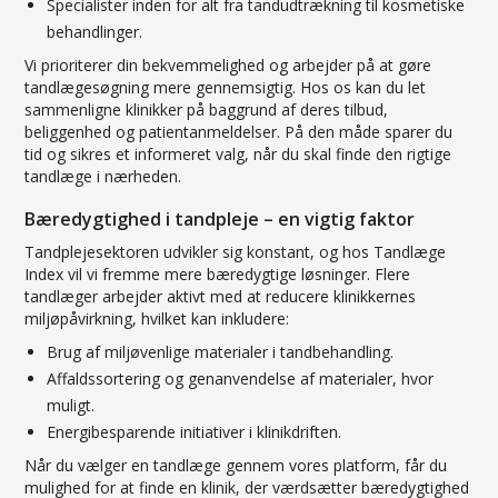
Specialister inden for alt fra tandudtrækning til kosmetiske
behandlinger.
Vi prioriterer din bekvemmelighed og arbejder på at gøre
tandlægesøgning mere gennemsigtig. Hos os kan du let
sammenligne klinikker på baggrund af deres tilbud,
beliggenhed og patientanmeldelser. På den måde sparer du
tid og sikres et informeret valg, når du skal finde den rigtige
tandlæge i nærheden.
Bæredygtighed i tandpleje – en vigtig faktor
Tandplejesektoren udvikler sig konstant, og hos Tandlæge
Index vil vi fremme mere bæredygtige løsninger. Flere
tandlæger arbejder aktivt med at reducere klinikkernes
miljøpåvirkning, hvilket kan inkludere:
Brug af miljøvenlige materialer i tandbehandling.
Affaldssortering og genanvendelse af materialer, hvor
muligt.
Energibesparende initiativer i klinikdriften.
Når du vælger en tandlæge gennem vores platform, får du
mulighed for at finde en klinik, der værdsætter bæredygtighed