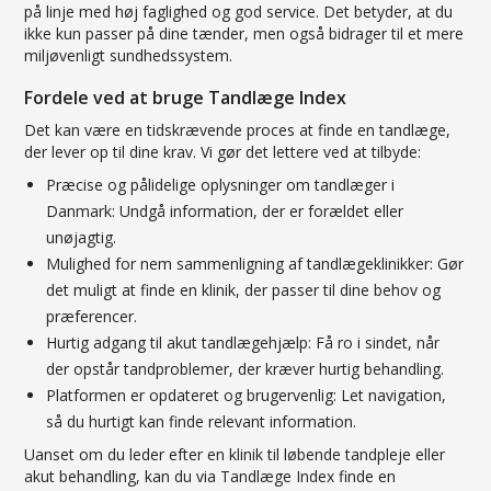
på linje med høj faglighed og god service. Det betyder, at du
ikke kun passer på dine tænder, men også bidrager til et mere
miljøvenligt sundhedssystem.
Fordele ved at bruge Tandlæge Index
Det kan være en tidskrævende proces at finde en tandlæge,
der lever op til dine krav. Vi gør det lettere ved at tilbyde:
Præcise og pålidelige oplysninger om tandlæger i
Danmark: Undgå information, der er forældet eller
unøjagtig.
Mulighed for nem sammenligning af tandlægeklinikker: Gør
det muligt at finde en klinik, der passer til dine behov og
præferencer.
Hurtig adgang til akut tandlægehjælp: Få ro i sindet, når
der opstår tandproblemer, der kræver hurtig behandling.
Platformen er opdateret og brugervenlig: Let navigation,
så du hurtigt kan finde relevant information.
Uanset om du leder efter en klinik til løbende tandpleje eller
akut behandling, kan du via Tandlæge Index finde en