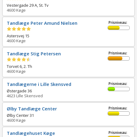
Vestergade 29 A, St. Tv
4600
Køge
Tandlæge Peter Amund Nielsen
Prisniveau:
Astersvej 15
4600
Køge
Tandlæge Stig Petersen
Prisniveau:
Torvet 6, 2. Th
4600
Køge
Tandlægerne i Lille Skensved
Prisniveau:
Østergade 36
4623
Lille Skensved
Ølby Tandlæge Center
Prisniveau:
Ølby Center 31
4600
Køge
Tandlægehuset Køge
Prisniveau: