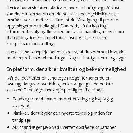
Derfor har vi skabt en platform, hvor du hurtigt og effektivt
kan finde information om de bedste tandlægeklinikker i dit
område. Vores mål er at sikre, at du får adgang til præcise
oplysninger om tandlæger i Danmark, så du kan tage
informerede valg og finde den bedste behandling, uanset om
du har brug for en simpel tandrensning eller en mere
kompleks rodbehandling.
Uanset dine tandpleje behov sikrer vi, at du kommer i kontakt
med en professionel tandlæge i Køge – hurtigt, nemt og trygt.
En platform, der sikrer kvalitet og bekvemmelighed
Når du leder efter en tandlæge i Køge, fortjener du en
løsning, der giver overblik og enkel adgang til de bedste
klinikker. Tandlæge Index hjælper dig med at finde:
Tandlæger med dokumenteret erfaring og høj faglig
standard.
Klinikker, der tilbyder den nyeste teknologi inden for
tandpleje.
Akut tandlægehjælp ved uventet opståede situationer.